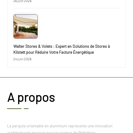
26 juin 2026
Walter Stores & Volets : Expert en Solutions de Stores à
Kilstett pour Réduire Votre Facture Énergétique
24 juin 2026
A propos
La pergola orientable en aluminium représente une innovation
architecturale majeure pour le secteur de l'hôtellerie…