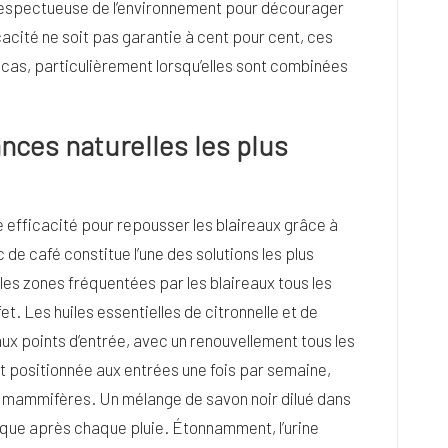
t respectueuse de l’environnement pour décourager
icacité ne soit pas garantie à cent pour cent, ces
as, particulièrement lorsqu’elles sont combinées
nces naturelles les plus
 efficacité pour repousser les blaireaux grâce à
de café constitue l’une des solutions les plus
 les zones fréquentées par les blaireaux tous les
et. Les huiles essentielles de citronnelle et de
ux points d’entrée, avec un renouvellement tous les
 et positionnée aux entrées une fois par semaine,
 mammifères. Un mélange de savon noir dilué dans
risque après chaque pluie. Étonnamment, l’urine