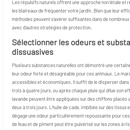
Les répulsifs naturels offrent une approche non létale e
les blaireaux de fréquenter votre jardin. Bien que leur eff
méthodes peuvent s’avérer suffisantes dans de nombreux c
avec d’autres stratégies de protection.
Sélectionner les odeurs et substa
dissuasives
Plusieurs substances naturelles ont démontré une certaine
leur odeur forte et désagréable pour ces animaux. Le marc 
accessibles et économiques. Il suffit de le disperser dans
trois à quatre jours, ou après chaque pluie qui dilue son eff
lavande peuvent être appliquées sur des chiffons placés a
deux à trois jours. L’huile de cade, imbibée sur des tissus
dégage une odeur particulièrement repoussante pour ces
de l’eau et de piment peut être pulvérisé sur les zones à 