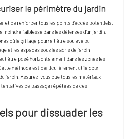
curiser le périmètre du jardin
fier et de renforcer tous les points d’accès potentiels.
la moindre faiblesse dans les défenses d’un jardin.
es où le grillage pourrait être soulevé ou
ge et les espaces sous les abris de jardin
 peut être posé horizontalement dans les zones les
Cette méthode est particulièrement utile pour
 du jardin. Assurez-vous que tous les matériaux
es tentatives de passage répétées de ces
rels pour dissuader les