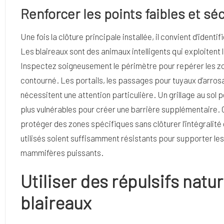
Renforcer les points faibles et sé
Une fois la clôture principale installée, il convient d’identi
Les blaireaux sont des animaux intelligents qui exploitent 
Inspectez soigneusement le périmètre pour repérer les zon
contourné. Les portails, les passages pour tuyaux d’arrosa
nécessitent une attention particulière. Un grillage au sol
plus vulnérables pour créer une barrière supplémentaire. 
protéger des zones spécifiques sans clôturer l’intégralité
utilisés soient suffisamment résistants pour supporter l
mammifères puissants.
Utiliser des répulsifs natu
blaireaux