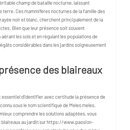
ritable champ de bataille nocturne, laissant
de terre. Ces mammifères nocturnes de la famille des
 rayée noir et blanc, cherchent principalement de la
ectes. Bien que leur présence soit souvent
 aérant les sols et en régulant les populations de
 dégâts considérables dans les jardins soigneusement
présence des blaireaux
 essentiel d’identifier avec certitude la présence de
 connu sous le nom scientifique de Meles meles,
 mieux comprendre les solutions adaptées, vous
 blaireaux au jardin sur
https://www.passion-