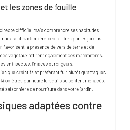
t les zones de fouille
directe difficile, mais comprendre ses habitudes
imaux sont particulièrement attirés par les jardins
en favorisent la présence de vers de terre et de
illages végétaux attirent également ces mammifères.
hes en insectes, limaces et rongeurs,
 que craintifs et préférant fuir plutôt qu’attaquer,
kilomètres par heure lorsqu’ils se sentent menacés.
té saisonnière de nourriture dans votre jardin.
ysiques adaptées contre