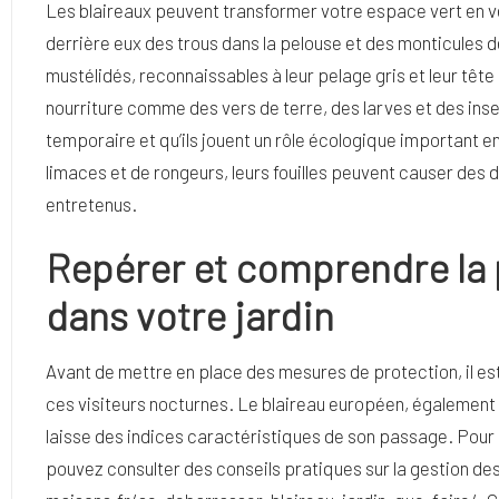
Les blaireaux peuvent transformer votre espace vert en vé
derrière eux des trous dans la pelouse et des monticules 
mustélidés, reconnaissables à leur pelage gris et leur tête
nourriture comme des vers de terre, des larves et des ins
temporaire et qu’ils jouent un rôle écologique important en
limaces et de rongeurs, leurs fouilles peuvent causer des
entretenus.
Repérer et comprendre la 
dans votre jardin
Avant de mettre en place des mesures de protection, il est
ces visiteurs nocturnes. Le blaireau européen, également
laisse des indices caractéristiques de son passage. Pour
pouvez consulter des conseils pratiques sur la gestion des