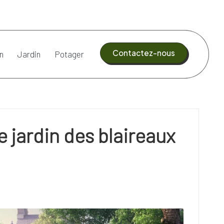
Contactez-nous
n
Jardin
Potager
jardin des blaireaux