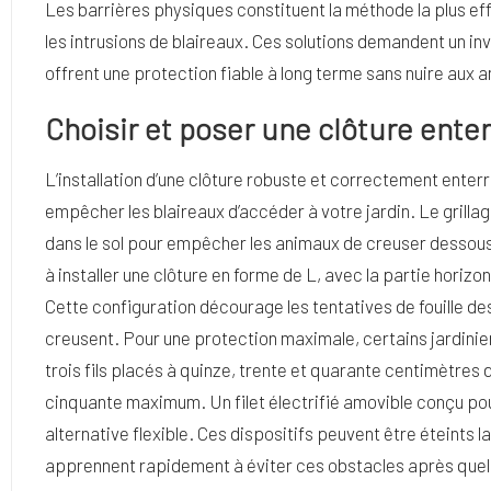
Les barrières physiques constituent la méthode la plus ef
les intrusions de blaireaux. Ces solutions demandent un in
offrent une protection fiable à long terme sans nuire aux 
Choisir et poser une clôture ente
L’installation d’une clôture robuste et correctement enterr
empêcher les blaireaux d’accéder à votre jardin. Le grilla
dans le sol pour empêcher les animaux de creuser dessou
à installer une clôture en forme de L, avec la partie horizon
Cette configuration décourage les tentatives de fouille des 
creusent. Pour une protection maximale, certains jardini
trois fils placés à quinze, trente et quarante centimètre
cinquante maximum. Un filet électrifié amovible conçu po
alternative flexible. Ces dispositifs peuvent être éteints l
apprennent rapidement à éviter ces obstacles après que