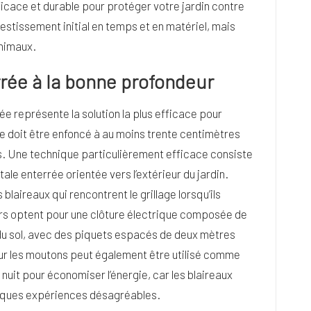
ficace et durable pour protéger votre jardin contre
vestissement initial en temps et en matériel, mais
animaux.
rrée à la bonne profondeur
ée représente la solution la plus efficace pour
ge doit être enfoncé à au moins trente centimètres
s. Une technique particulièrement efficace consiste
tale enterrée orientée vers l’extérieur du jardin.
blaireaux qui rencontrent le grillage lorsqu’ils
ers optent pour une clôture électrique composée de
s du sol, avec des piquets espacés de deux mètres
ur les moutons peut également être utilisé comme
a nuit pour économiser l’énergie, car les blaireaux
lques expériences désagréables.