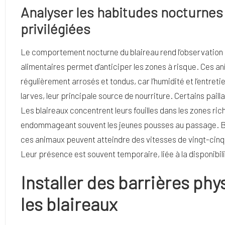
Analyser les habitudes nocturnes e
privilégiées
Le comportement nocturne du blaireau rend l’observation 
alimentaires permet d’anticiper les zones à risque. Ces an
régulièrement arrosés et tondus, car l’humidité et l’entreti
larves, leur principale source de nourriture. Certains pa
Les blaireaux concentrent leurs fouilles dans les zones ric
endommageant souvent les jeunes pousses au passage. Bien
ces animaux peuvent atteindre des vitesses de vingt-cinq 
Leur présence est souvent temporaire, liée à la disponibili
Installer des barrières ph
les blaireaux