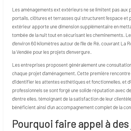
Les aménagements ext extérieurs ne se limitent pas aux pl
portails, clôtures et terrasses qui structurent l’espace et p
extérieur apporte une dimension supplémentaire en mettan
tombée de la nuit tout en sécurisant les cheminements. Le
d’environ 60 kilomètres autour de l’île de Ré, couvrant La
la Vendée pour les projets d’envergure.
Les entreprises proposent généralement une consultation
chaque projet d’aménagement. Cette première rencontre pe
d’identifier les attentes esthétiques et fonctionnelles, et d
professionnels se sont forgé une solide réputation avec de
d’entre elles, témoignant de la satisfaction de leur clientè
bénéficient ainsi d’un accompagnement complet de la conc
Pourquoi faire appel à des 