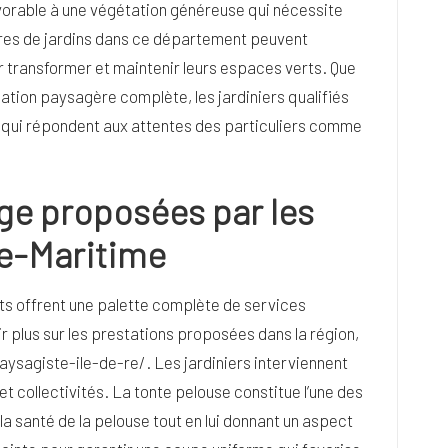
vorable à une végétation généreuse qui nécessite
ires de jardins dans ce département peuvent
 transformer et maintenir leurs espaces verts. Que
éation paysagère complète, les jardiniers qualifiés
qui répondent aux attentes des particuliers comme
age proposées par les
te-Maritime
ts offrent une palette complète de services
ir plus sur les prestations proposées dans la région,
ysagiste-ile-de-re/
. Les jardiniers interviennent
t collectivités. La tonte pelouse constitue l’une des
la santé de la pelouse tout en lui donnant un aspect