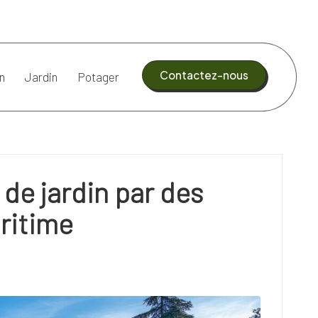
Contactez-nous
n
Jardin
Potager
 de jardin par des
ritime