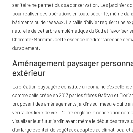
sanitaire ne permet plus sa conservation. Les jardiniers q
pour réaliser ces opérations en toute sécurité, même da
bâtiments ou de réseaux. La taille d’olivier requiert une e
naturelle de cet arbre emblématique du Sud et favoriser sa
Charente-Maritime, cette essence méditerranéenne deman
durablement.
Aménagement paysager personnal
extérieur
La création paysagère constitue un domaine d’excellence 
comme celle créée en 2017 par les frères Gaëtan et Florian
proposent des aménagements jardins sur mesure qui tran
véritables lieux de vie. L’offre englobe la conception com
visualiser leur futur jardin avant même le début des trava
d’un large éventail de végétaux adaptés au climat local et