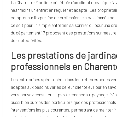
La Charente-Maritime bénéficie d’un climat océanique fa
néanmoins un entretien régulier et adapté. Les propriéta
compter sur l’expertise de professionnels passionnés pour
ce soit pour un simple entretien saisonnier ou pour une cr
du département 17 proposent des prestations sur mesure 
des collectivités.
Les prestations de jardin
professionnels en Charen
Les entreprises spécialisées dans l’entretien espaces ver
adaptés aux besoins variés de leur clientèle. Pour en savo
vous pouvez consulter
https://clemenceau-paysage.fr/pa
aussi bien auprès des particuliers que des professionnels e
interventions les plus courantes, permettant de maintenir 