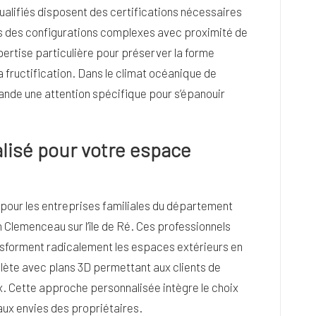
ualifiés disposent des certifications nécessaires
ns des configurations complexes avec proximité de
xpertise particulière pour préserver la forme
 fructification. Dans le climat océanique de
de une attention spécifique pour s’épanouir
isé pour votre espace
pour les entreprises familiales du département
 Clemenceau sur l’île de Ré. Ces professionnels
sforment radicalement les espaces extérieurs en
plète avec plans 3D permettant aux clients de
ux. Cette approche personnalisée intègre le choix
 aux envies des propriétaires.