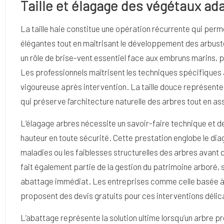
Taille et élagage des végétaux ad
La taille haie constitue une opération récurrente qui perm
élégantes tout en maîtrisant le développement des arbuste
un rôle de brise-vent essentiel face aux embruns marins, part
Les professionnels maîtrisent les techniques spécifiques
vigoureuse après intervention. La taille douce représen
qui préserve l’architecture naturelle des arbres tout en ass
L’élagage arbres nécessite un savoir-faire technique et 
hauteur en toute sécurité. Cette prestation englobe le dia
maladies ou les faiblesses structurelles des arbres avant
fait également partie de la gestion du patrimoine arboré, s
abattage immédiat. Les entreprises comme celle basée à L
proposent des devis gratuits pour ces interventions délic
L’abattage représente la solution ultime lorsqu’un arbre 