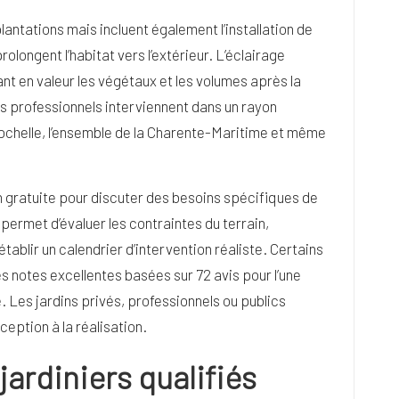
antations mais incluent également l’installation de
rolongent l’habitat vers l’extérieur. L’éclairage
t en valeur les végétaux et les volumes après la
s professionnels interviennent dans un rayon
 Rochelle, l’ensemble de la Charente-Maritime et même
 gratuite pour discuter des besoins spécifiques de
rmet d’évaluer les contraintes du terrain,
’établir un calendrier d’intervention réaliste. Certains
s notes excellentes basées sur 72 avis pour l’une
le. Les jardins privés, professionnels ou publics
eption à la réalisation.
jardiniers qualifiés